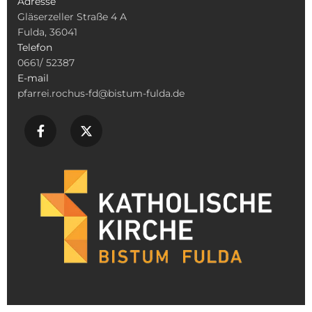
Adresse
Gläserzeller Straße 4 A
Fulda, 36041
Telefon
0661/ 52387
E-mail
pfarrei.rochus-fd@bistum-fulda.de