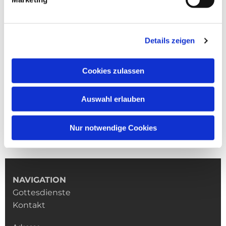
Details zeigen
Cookies zulassen
Auswahl erlauben
Nur notwendige Cookies
NAVIGATION
Gottesdienste
Kontakt