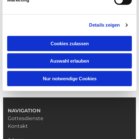
Details zeigen
Cookies zulassen
Auswahl erlauben
Nur notwendige Cookies
NAVIGATION
Gottesdienste
Kontakt