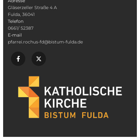
Adresse
Gläserzeller Straße 4 A
Fulda, 36041
Telefon
0661/ 52387
E-mail
pfarrei.rochus-fd@bistum-fulda.de