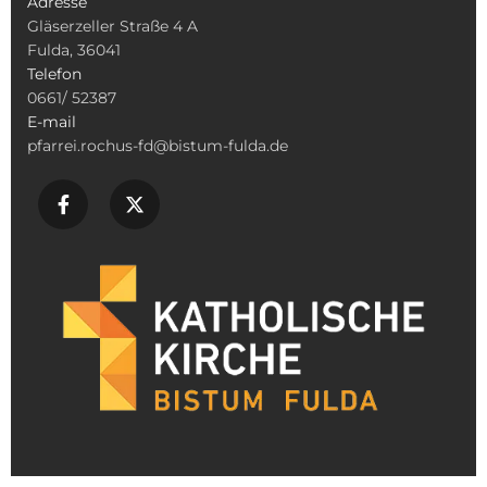
Adresse
Gläserzeller Straße 4 A
Fulda, 36041
Telefon
0661/ 52387
E-mail
pfarrei.rochus-fd@bistum-fulda.de