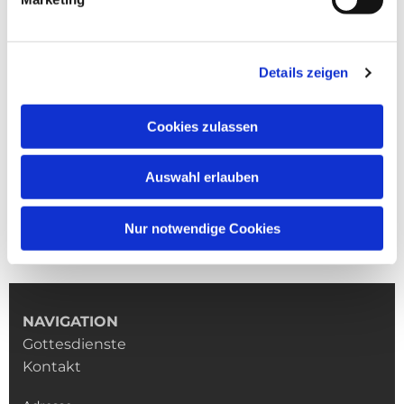
Details zeigen
Cookies zulassen
Auswahl erlauben
Nur notwendige Cookies
NAVIGATION
Gottesdienste
Kontakt