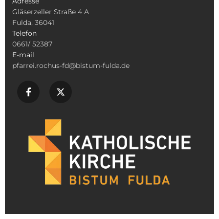
Adresse
Gläserzeller Straße 4 A
Fulda, 36041
Telefon
0661/ 52387
E-mail
pfarrei.rochus-fd@bistum-fulda.de