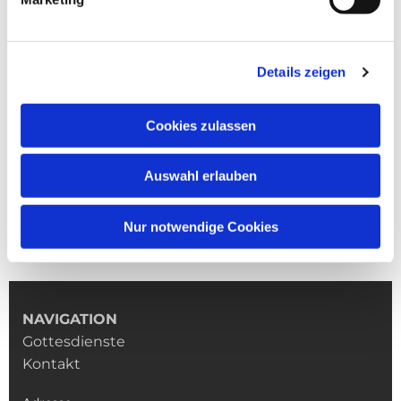
Details zeigen
Cookies zulassen
Auswahl erlauben
Nur notwendige Cookies
NAVIGATION
Gottesdienste
Kontakt