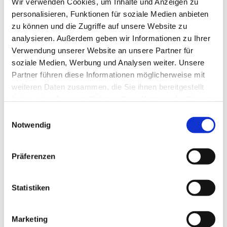
Wir verwenden Cookies, um Inhalte und Anzeigen zu
personalisieren, Funktionen für soziale Medien anbieten
zu können und die Zugriffe auf unsere Website zu
analysieren. Außerdem geben wir Informationen zu Ihrer
Verwendung unserer Website an unsere Partner für
soziale Medien, Werbung und Analysen weiter. Unsere
Partner führen diese Informationen möglicherweise mit
Dies könnte Sie auch
weiteren Daten zusammen, die Sie ihnen bereitgestellt
interessieren
haben oder die sie im Rahmen Ihrer Nutzung der Dienste
gesammelt haben.
Einwilligungsauswahl
Notwendig
Präferenzen
Statistiken
Marketing