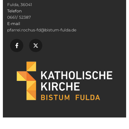
Fulda, 36041
Telefon
0661/ 52387
E-mail
pfarrei.rochus-fd@bistum-fulda.de