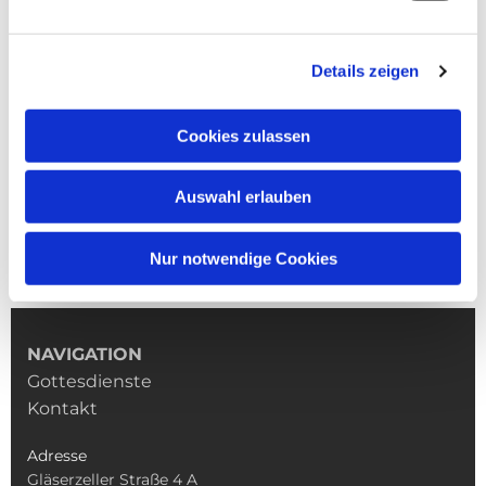
Details zeigen
Cookies zulassen
Auswahl erlauben
Nur notwendige Cookies
NAVIGATION
Gottesdienste
Kontakt
Adresse
Gläserzeller Straße 4 A