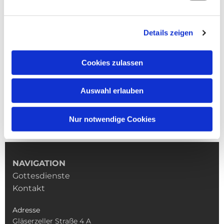
Details zeigen
Cookies zulassen
Auswahl erlauben
Nur notwendige Cookies
NAVIGATION
Gottesdienste
Kontakt
Adresse
Gläserzeller Straße 4 A