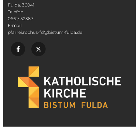
Fulda, 36041
Telefon
0661/ 52387
E-mail
pfarrei.rochus-fd@bistum-fulda.de