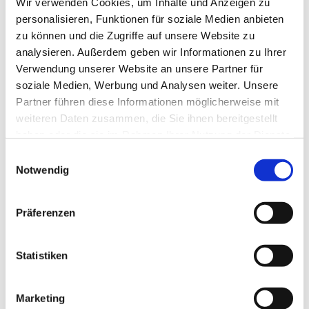
Wir verwenden Cookies, um Inhalte und Anzeigen zu
personalisieren, Funktionen für soziale Medien anbieten
zu können und die Zugriffe auf unsere Website zu
analysieren. Außerdem geben wir Informationen zu Ihrer
Verwendung unserer Website an unsere Partner für
soziale Medien, Werbung und Analysen weiter. Unsere
Partner führen diese Informationen möglicherweise mit
Dies könnte Sie auch
weiteren Daten zusammen, die Sie ihnen bereitgestellt
interessieren
haben oder die sie im Rahmen Ihrer Nutzung der Dienste
gesammelt haben.
Einwilligungsauswahl
Notwendig
Präferenzen
Statistiken
Marketing