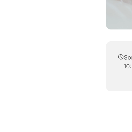
So
10