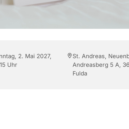
nntag, 2. Mai 2027,
St. Andreas, Neuenb
:15 Uhr
Andreasberg 5 A, 3
Fulda