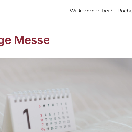
Willkommen bei St. Roch
ige Messe