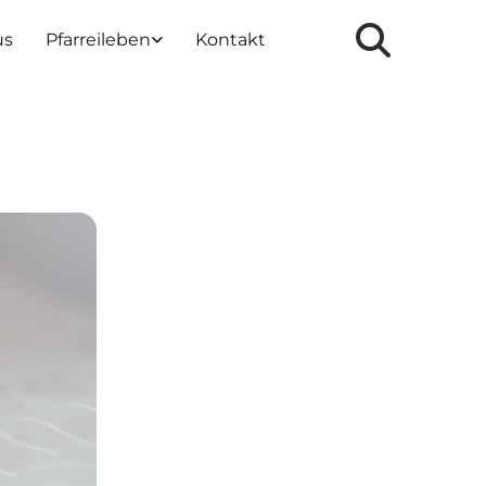
us
Pfarreileben
Kontakt