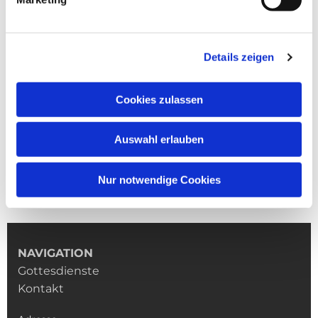
Details zeigen
Cookies zulassen
Auswahl erlauben
Nur notwendige Cookies
NAVIGATION
Gottesdienste
Kontakt