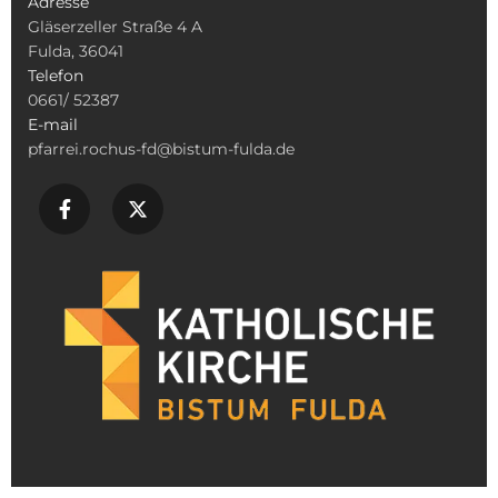
Adresse
Gläserzeller Straße 4 A
Fulda, 36041
Telefon
0661/ 52387
E-mail
pfarrei.rochus-fd@bistum-fulda.de