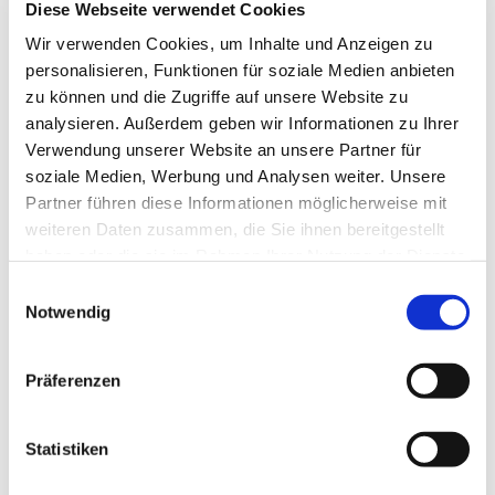
Diese Webseite verwendet Cookies
Wir verwenden Cookies, um Inhalte und Anzeigen zu
personalisieren, Funktionen für soziale Medien anbieten
zu können und die Zugriffe auf unsere Website zu
analysieren. Außerdem geben wir Informationen zu Ihrer
Verwendung unserer Website an unsere Partner für
soziale Medien, Werbung und Analysen weiter. Unsere
Partner führen diese Informationen möglicherweise mit
weiteren Daten zusammen, die Sie ihnen bereitgestellt
Dies könnte Sie auch
haben oder die sie im Rahmen Ihrer Nutzung der Dienste
interessieren
gesammelt haben.
Einwilligungsauswahl
Notwendig
Präferenzen
Statistiken