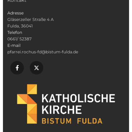
Kontakt
Adresse
Gläserzeller Straße 4 A
Fulda, 36041
Telefon
0661/ 52387
E-mail
pfarrei.rochus-fd@bistum-fulda.de