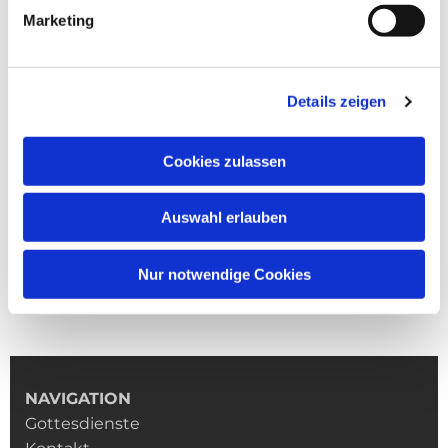
Marketing
Details zeigen
Cookies zulassen
Auswahl erlauben
Nur notwendige Cookies
NAVIGATION
Gottesdienste