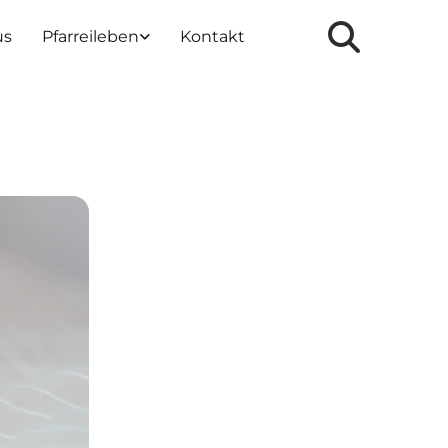
us
Pfarreileben
Kontakt