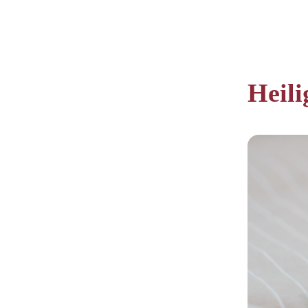
Heili