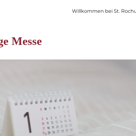
Willkommen bei St. Roch
ge Messe