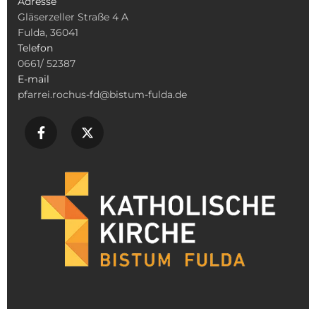
Adresse
Gläserzeller Straße 4 A
Fulda, 36041
Telefon
0661/ 52387
E-mail
pfarrei.rochus-fd@bistum-fulda.de