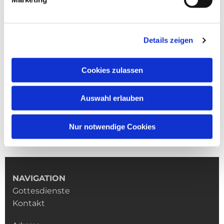
Details zeigen
Cookies zulassen
Auswahl erlauben
Nur notwendige Cookies
NAVIGATION
Gottesdienste
Kontakt