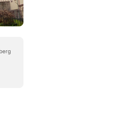
iberg