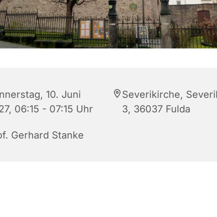
nnerstag, 10. Juni
Severikirche, Sever
27, 06:15 - 07:15 Uhr
3, 36037 Fulda
of. Gerhard Stanke