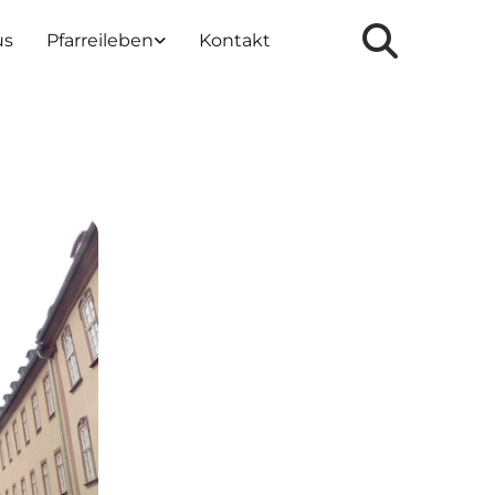
us
Pfarreileben
Kontakt