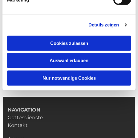
Details zeigen
Cookies zulassen
Auswahl erlauben
Nur notwendige Cookies
NAVIGATION
Gottesdienste
Kontakt