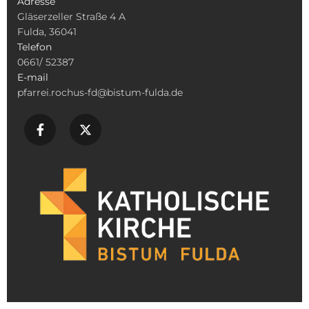
Adresse
Gläserzeller Straße 4 A
Fulda, 36041
Telefon
0661/ 52387
E-mail
pfarrei.rochus-fd@bistum-fulda.de