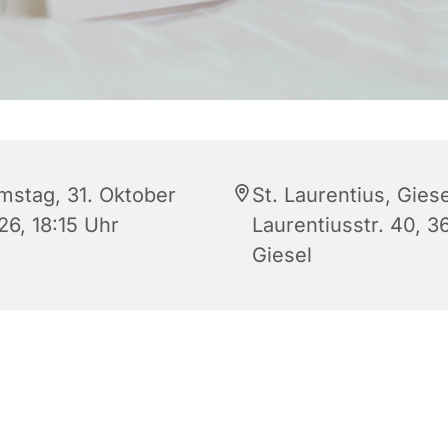
mstag, 31. Oktober
St. Laurentius, Giese
26, 18:15 Uhr
Laurentiusstr. 40, 3
Giesel