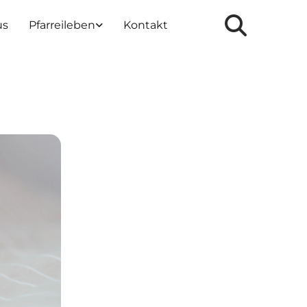
us
Pfarreileben
Kontakt