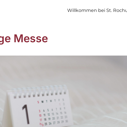
Willkommen bei St. Roch
ige Messe