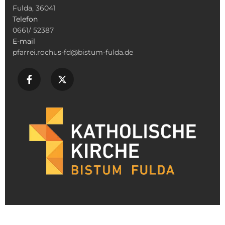
Fulda, 36041
Telefon
0661/ 52387
E-mail
pfarrei.rochus-fd@bistum-fulda.de