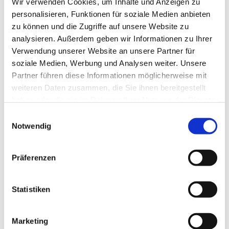
Wir verwenden Cookies, um Inhalte und Anzeigen zu
personalisieren, Funktionen für soziale Medien anbieten
zu können und die Zugriffe auf unsere Website zu
analysieren. Außerdem geben wir Informationen zu Ihrer
Verwendung unserer Website an unsere Partner für
soziale Medien, Werbung und Analysen weiter. Unsere
Partner führen diese Informationen möglicherweise mit
Dies könnte Sie auch
weiteren Daten zusammen, die Sie ihnen bereitgestellt
interessieren
haben oder die sie im Rahmen Ihrer Nutzung der Dienste
gesammelt haben.
Einwilligungsauswahl
Notwendig
Präferenzen
Statistiken
Marketing