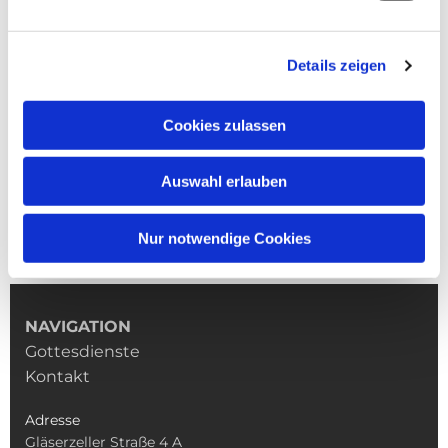
Details zeigen
Cookies zulassen
Auswahl erlauben
Nur notwendige Cookies
NAVIGATION
Gottesdienste
Kontakt
Adresse
Gläserzeller Straße 4 A