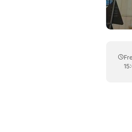
Fre
15