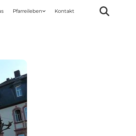
us
Pfarreileben
Kontakt