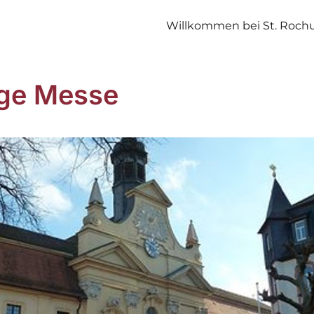
Willkommen bei St. Roch
ige Messe