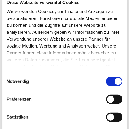
Diese Webseite verwendet Cookies
Wir verwenden Cookies, um Inhalte und Anzeigen zu
personalisieren, Funktionen für soziale Medien anbieten
zu können und die Zugriffe auf unsere Website zu
analysieren. Außerdem geben wir Informationen zu Ihrer
Verwendung unserer Website an unsere Partner für
soziale Medien, Werbung und Analysen weiter. Unsere
Partner führen diese Informationen möglicherweise mit
weiteren Daten zusammen, die Sie ihnen bereitgestellt
Dies könnte Sie auch
haben oder die sie im Rahmen Ihrer Nutzung der Dienste
interessieren
gesammelt haben.
Einwilligungsauswahl
Notwendig
Präferenzen
Statistiken