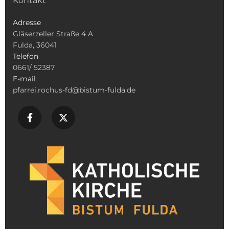
Kontakt
Adresse
Gläserzeller Straße 4 A
Fulda, 36041
Telefon
0661/ 52387
E-mail
pfarrei.rochus-fd@bistum-fulda.de