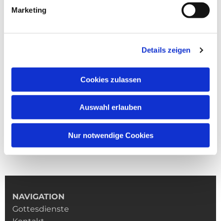
Marketing
Details zeigen
Cookies zulassen
Auswahl erlauben
Nur notwendige Cookies
NAVIGATION
Gottesdienste