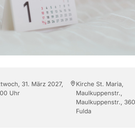
ttwoch, 31. März 2027,
Kirche St. Maria,
:00 Uhr
Maulkuppenstr.,
Maulkuppenstr., 36
Fulda