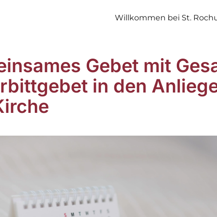
Willkommen bei St. Roch
insames Gebet mit Ges
ürbittgebet in den Anlieg
Kirche