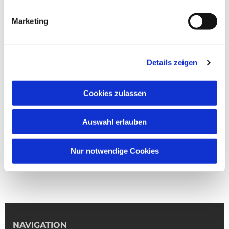
Marketing
Details zeigen
Cookies zulassen
Auswahl erlauben
Nur notwendige Cookies
NAVIGATION