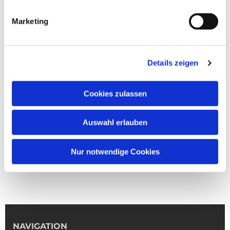
Marketing
Details zeigen
Cookies zulassen
Auswahl erlauben
Nur notwendige Cookies
NAVIGATION