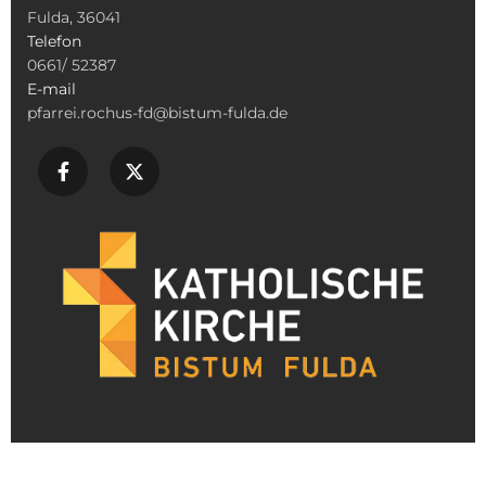
Fulda, 36041
Telefon
0661/ 52387
E-mail
pfarrei.rochus-fd@bistum-fulda.de