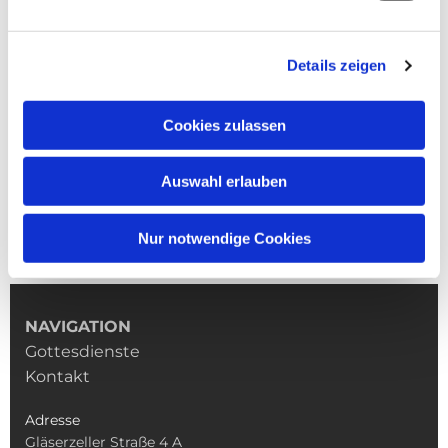
Details zeigen
Cookies zulassen
Auswahl erlauben
Nur notwendige Cookies
NAVIGATION
Gottesdienste
Kontakt
Adresse
Gläserzeller Straße 4 A