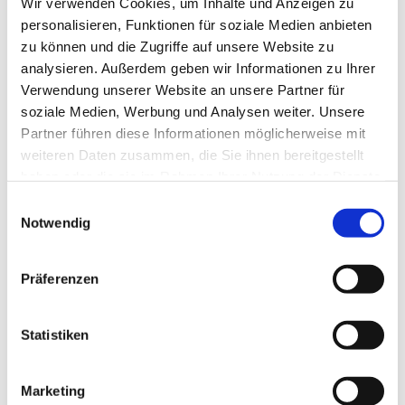
Wir verwenden Cookies, um Inhalte und Anzeigen zu
personalisieren, Funktionen für soziale Medien anbieten
zu können und die Zugriffe auf unsere Website zu
analysieren. Außerdem geben wir Informationen zu Ihrer
Verwendung unserer Website an unsere Partner für
soziale Medien, Werbung und Analysen weiter. Unsere
Partner führen diese Informationen möglicherweise mit
Dies könnte Sie auch
weiteren Daten zusammen, die Sie ihnen bereitgestellt
interessieren
haben oder die sie im Rahmen Ihrer Nutzung der Dienste
gesammelt haben.
Einwilligungsauswahl
Notwendig
Präferenzen
Statistiken
Marketing