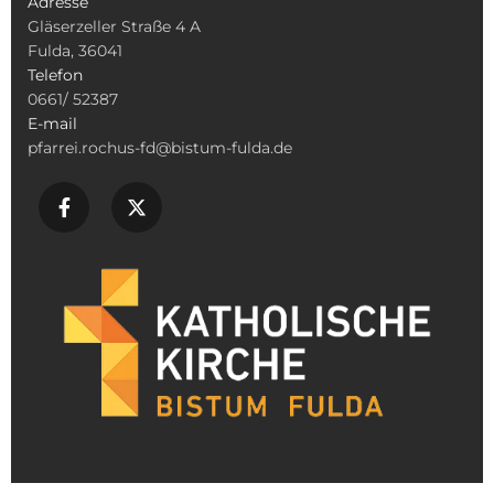
Adresse
Gläserzeller Straße 4 A
Fulda, 36041
Telefon
0661/ 52387
E-mail
pfarrei.rochus-fd@bistum-fulda.de