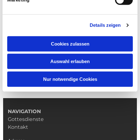
Details zeigen
Cookies zulassen
Auswahl erlauben
Nur notwendige Cookies
NAVIGATION
Gottesdienste
Kontakt