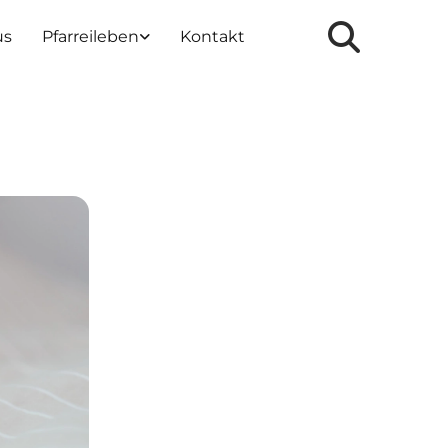
us
Pfarreileben
Kontakt