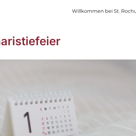
Willkommen bei St. Roch
aristiefeier