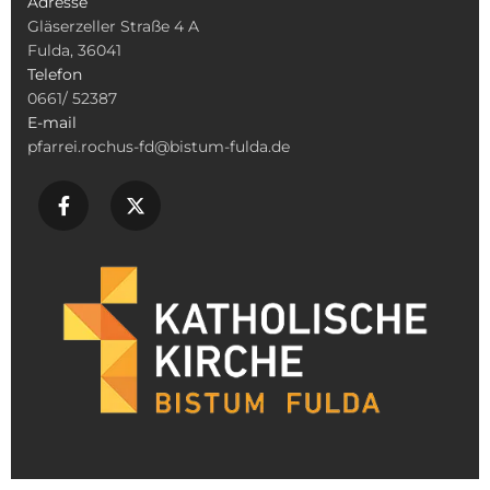
Adresse
Gläserzeller Straße 4 A
Fulda, 36041
Telefon
0661/ 52387
E-mail
pfarrei.rochus-fd@bistum-fulda.de