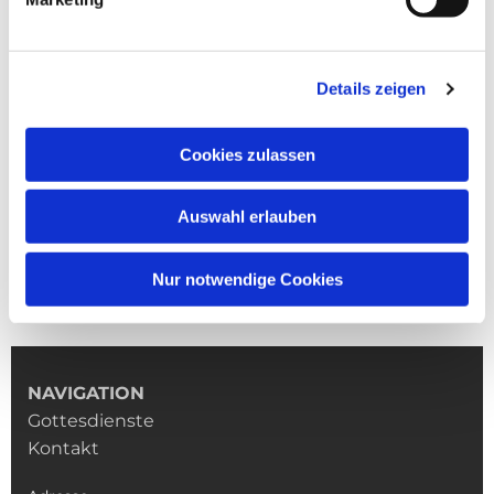
Details zeigen
Cookies zulassen
Auswahl erlauben
Nur notwendige Cookies
NAVIGATION
Gottesdienste
Kontakt