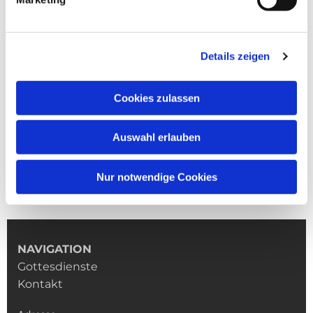
Details zeigen
Cookies zulassen
Auswahl erlauben
Nur notwendige Cookies
NAVIGATION
Gottesdienste
Kontakt