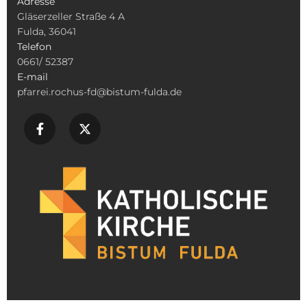
Adresse
Gläserzeller Straße 4 A
Fulda, 36041
Telefon
0661/ 52387
E-mail
pfarrei.rochus-fd@bistum-fulda.de