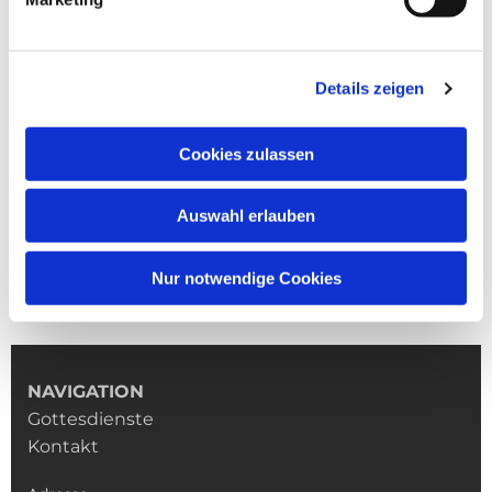
Details zeigen
Cookies zulassen
Auswahl erlauben
Nur notwendige Cookies
NAVIGATION
Gottesdienste
Kontakt