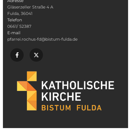
Adresse
Gläserzeller Straße 4 A
Fulda, 36041
Telefon
0661/ 52387
E-mail
pfarrei.rochus-fd@bistum-fulda.de