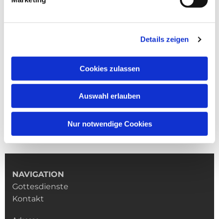
Details zeigen
Cookies zulassen
Auswahl erlauben
Nur notwendige Cookies
NAVIGATION
Gottesdienste
Kontakt