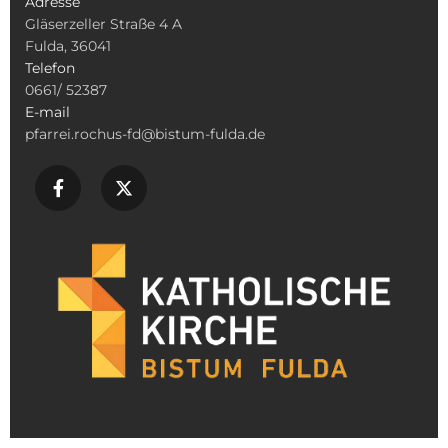
Adresse
Gläserzeller Straße 4 A
Fulda, 36041
Telefon
0661/ 52387
E-mail
pfarrei.rochus-fd@bistum-fulda.de