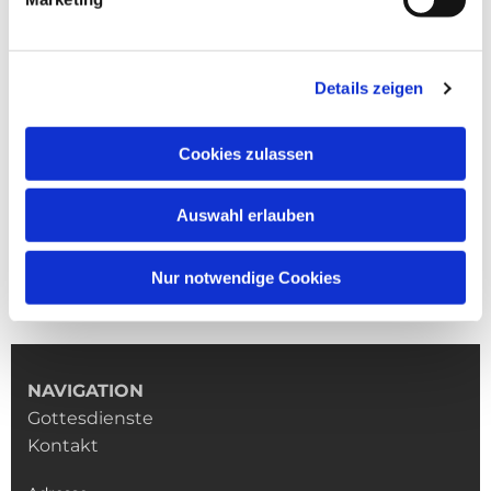
Details zeigen
Cookies zulassen
Auswahl erlauben
Nur notwendige Cookies
NAVIGATION
Gottesdienste
Kontakt