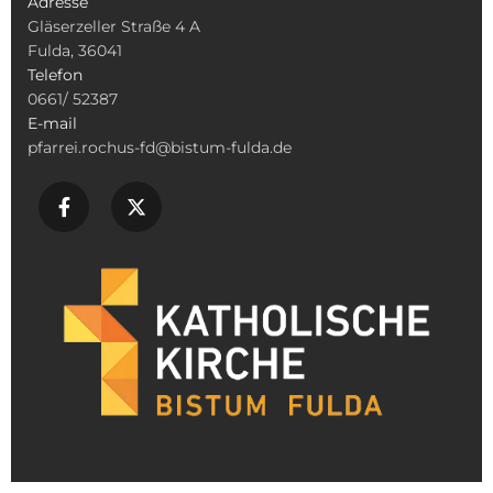
Adresse
Gläserzeller Straße 4 A
Fulda, 36041
Telefon
0661/ 52387
E-mail
pfarrei.rochus-fd@bistum-fulda.de