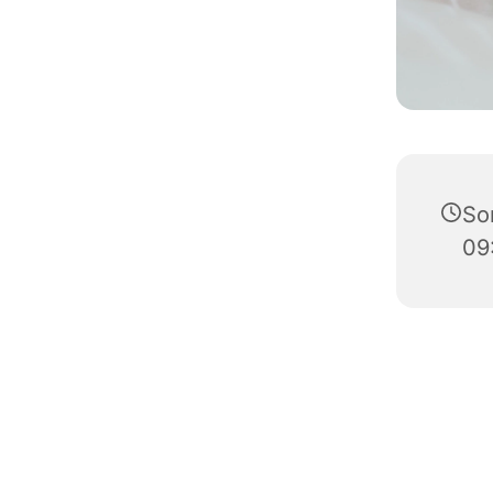
So
09