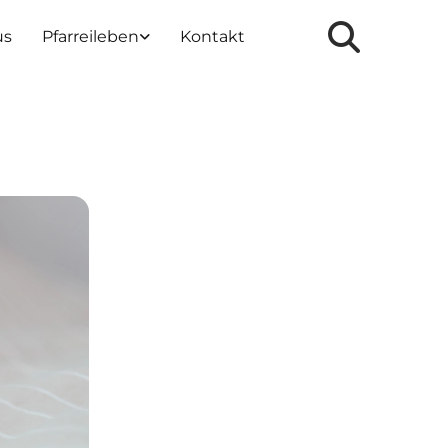
us
Pfarreileben
Kontakt