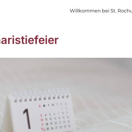
Willkommen bei St. Roch
aristiefeier