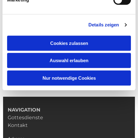
Details zeigen
Cookies zulassen
Auswahl erlauben
Nur notwendige Cookies
NAVIGATION
Gottesdienste
Kontakt