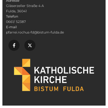
Adresse
Gläserzeller Straße 4 A
Fulda, 36041
Telefon
0661/ 52387
E-mail
pfarrei.rochus-fd@bistum-fulda.de