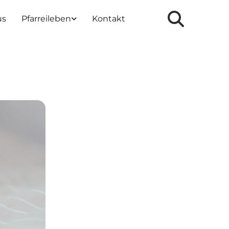
us
Pfarreileben
Kontakt