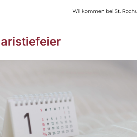
Willkommen bei St. Roch
aristiefeier