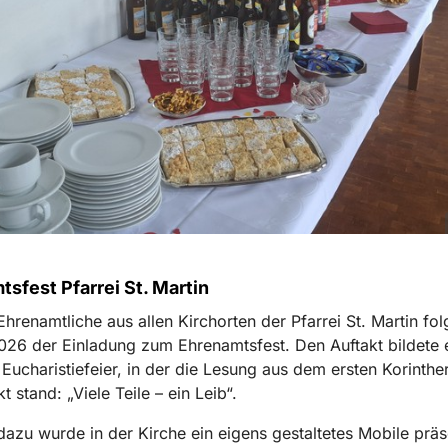
sfest Pfarrei St. Martin
hrenamtliche aus allen Kirchorten der Pfarrei St. Martin fo
026 der Einladung zum Ehrenamtsfest. Den Auftakt bildete 
e Eucharistiefeier, in der die Lesung aus dem ersten Korinthe
kt stand: „Viele
Teile
– ein Leib“.
azu wurde in der Kirche ein eigens gestaltetes Mobile präse