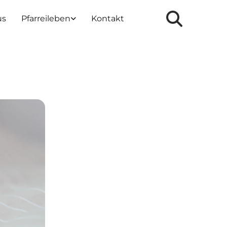
us
Pfarreileben
Kontakt