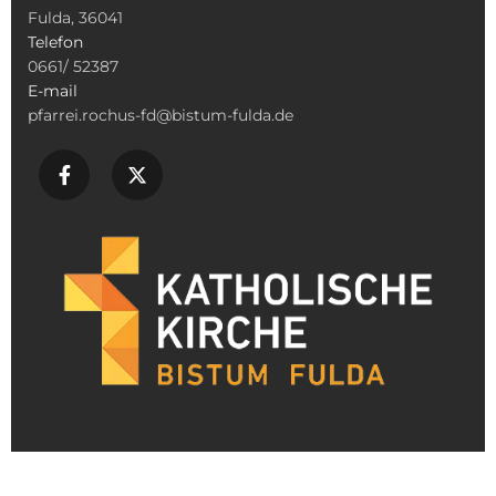
Fulda, 36041
Telefon
0661/ 52387
E-mail
pfarrei.rochus-fd@bistum-fulda.de