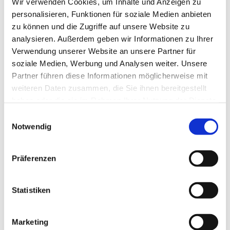
Wir verwenden Cookies, um Inhalte und Anzeigen zu
personalisieren, Funktionen für soziale Medien anbieten
zu können und die Zugriffe auf unsere Website zu
analysieren. Außerdem geben wir Informationen zu Ihrer
Verwendung unserer Website an unsere Partner für
soziale Medien, Werbung und Analysen weiter. Unsere
Partner führen diese Informationen möglicherweise mit
Dies könnte Sie auch
weiteren Daten zusammen, die Sie ihnen bereitgestellt
interessieren
haben oder die sie im Rahmen Ihrer Nutzung der Dienste
gesammelt haben.
Einwilligungsauswahl
Notwendig
Präferenzen
Statistiken
Marketing