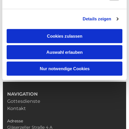
Details zeigen
Cookies zulassen
Auswahl erlauben
Nur notwendige Cookies
NAVIGATION
Gottesdienste
Kontakt
Adresse
Gläserzeller Straße 4 A