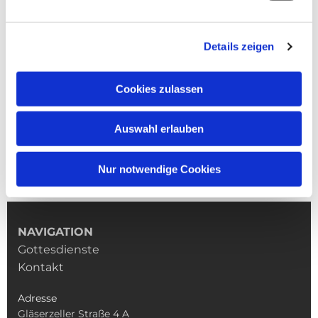
Details zeigen
Cookies zulassen
Auswahl erlauben
Nur notwendige Cookies
NAVIGATION
Gottesdienste
Kontakt
Adresse
Gläserzeller Straße 4 A