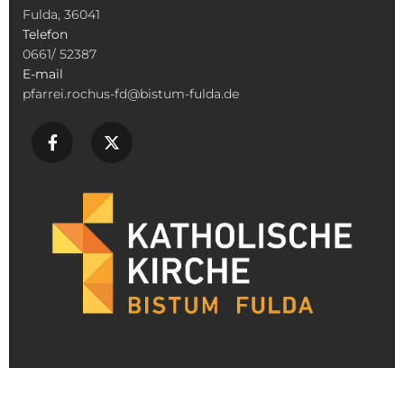
Fulda, 36041
Telefon
0661/ 52387
E-mail
pfarrei.rochus-fd@bistum-fulda.de