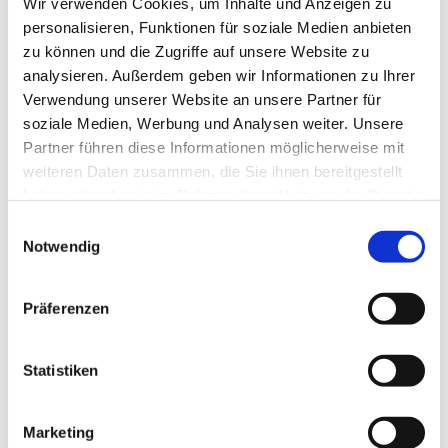
Wir verwenden Cookies, um Inhalte und Anzeigen zu
personalisieren, Funktionen für soziale Medien anbieten
zu können und die Zugriffe auf unsere Website zu
analysieren. Außerdem geben wir Informationen zu Ihrer
Verwendung unserer Website an unsere Partner für
soziale Medien, Werbung und Analysen weiter. Unsere
Partner führen diese Informationen möglicherweise mit
Dies könnte Sie auch
weiteren Daten zusammen, die Sie ihnen bereitgestellt
interessieren
haben oder die sie im Rahmen Ihrer Nutzung der Dienste
gesammelt haben.
Einwilligungsauswahl
Notwendig
Präferenzen
Statistiken
Marketing