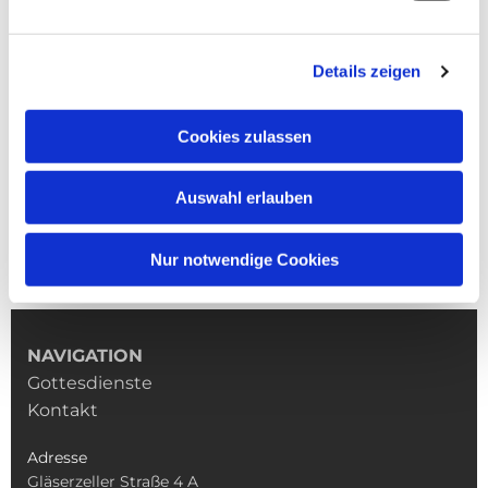
Details zeigen
Cookies zulassen
Auswahl erlauben
Nur notwendige Cookies
NAVIGATION
Gottesdienste
Kontakt
Adresse
Gläserzeller Straße 4 A