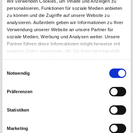
Wir verwenden Cookies, um Inhalte und Anzeigen zu
personalisieren, Funktionen für soziale Medien anbieten
zu können und die Zugriffe auf unsere Website zu
analysieren. Außerdem geben wir Informationen zu Ihrer
Verwendung unserer Website an unsere Partner für
soziale Medien, Werbung und Analysen weiter. Unsere
Partner führen diese Informationen möglicherweise mit
Dies könnte Sie auch
weiteren Daten zusammen, die Sie ihnen bereitgestellt
interessieren
haben oder die sie im Rahmen Ihrer Nutzung der Dienste
gesammelt haben.
Einwilligungsauswahl
Notwendig
Präferenzen
Statistiken
Marketing