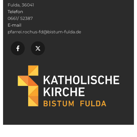
Fulda, 36041
Telefon
0661/ 52387
E-mail
pfarrei.rochus-fd@bistum-fulda.de