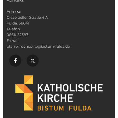
Kontakt
Adresse
Gläserzeller Straße 4 A
Fulda, 36041
Telefon
0661/ 52387
E-mail
pfarrei.rochus-fd@bistum-fulda.de