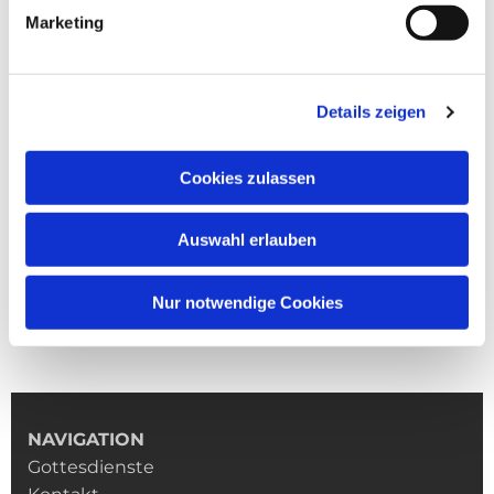
Marketing
Details zeigen
Cookies zulassen
Auswahl erlauben
Nur notwendige Cookies
NAVIGATION
Gottesdienste