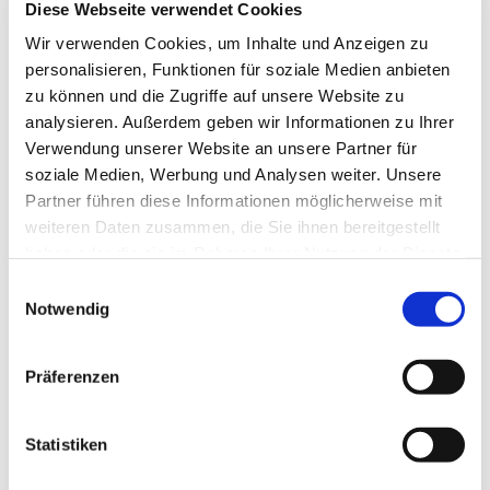
Diese Webseite verwendet Cookies
Wir verwenden Cookies, um Inhalte und Anzeigen zu
personalisieren, Funktionen für soziale Medien anbieten
zu können und die Zugriffe auf unsere Website zu
analysieren. Außerdem geben wir Informationen zu Ihrer
Verwendung unserer Website an unsere Partner für
soziale Medien, Werbung und Analysen weiter. Unsere
Partner führen diese Informationen möglicherweise mit
weiteren Daten zusammen, die Sie ihnen bereitgestellt
Dies könnte Sie auch
haben oder die sie im Rahmen Ihrer Nutzung der Dienste
interessieren
gesammelt haben.
Einwilligungsauswahl
Notwendig
Präferenzen
Statistiken