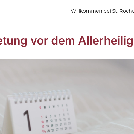
Willkommen bei St. Roch
tung vor dem Allerheilig