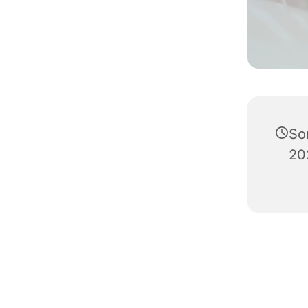
So
20