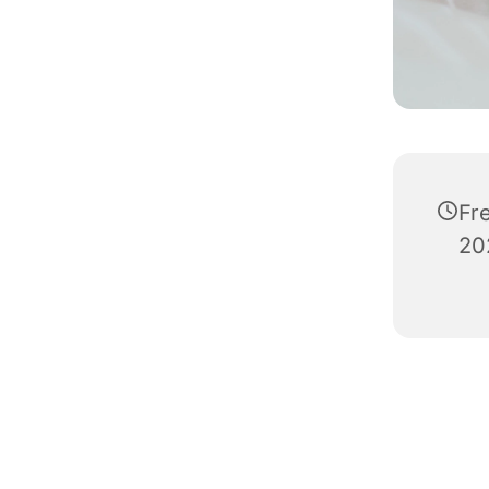
Fr
20