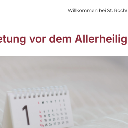
Willkommen bei St. Roch
tung vor dem Allerheilig